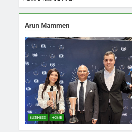
Arun Mammen
BUSINESS
HOME