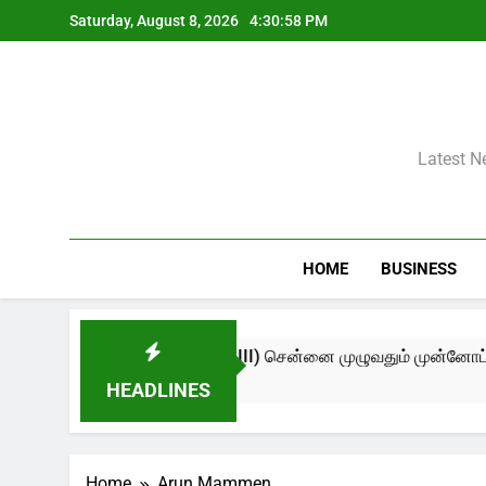
Skip
Saturday, August 8, 2026
4:30:58 PM
to
content
Latest N
HOME
BUSINESS
Contemporary Now – Edition III) சென்னை முழுவதும் முன்னோட்டம், 
HEADLINES
Home
Arun Mammen