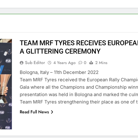
TEAM MRF TYRES RECEIVES EUROPE
A GLITTERING CEREMONY
Sub Editor
4 Years Ago
0
2 Mins
Bologna, Italy – 11th December 2022
Team MRF Tyres received the European Rally Champio
Gala where all the Champions and Championship winn
presentation was held in Bologna and marked the culm
Team MRF Tyres strengthening their place as one of th
Read Full News