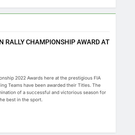
AN RALLY CHAMPIONSHIP AWARD AT
nship 2022 Awards here at the prestigious FIA
ing Teams have been awarded their Titles. The
ination of a successful and victorious season for
e best in the sport.