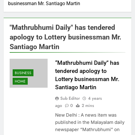
businessman Mr. Santiago Martin
"Mathrubhumi Daily" has tendered
apology to Lottery businessman Mr.
Santiago Martin
“Mathrubhumi Daily” has
tendered apology to
BUSINESS
Lottery businessman Mr.
HOME
Santiago Martin
Sub Editor
4 years
ago
0
2 mins
New Delhi : A news item was
published in the Malayalam daily
newspaper “Mathrubhumi” on