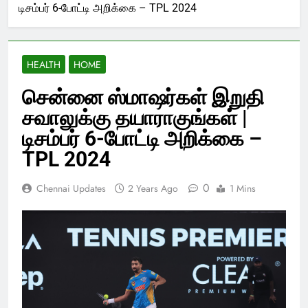
டிசம்பர் 6-போட்டி அறிக்கை – TPL 2024
HEALTH
HOME
சென்னை ஸ்மாஷர்கள் இறுதி
சவாலுக்கு தயாராகுங்கள் |
டிசம்பர் 6-போட்டி அறிக்கை –
TPL 2024
0
Chennai Updates
2 Years Ago
1 Mins