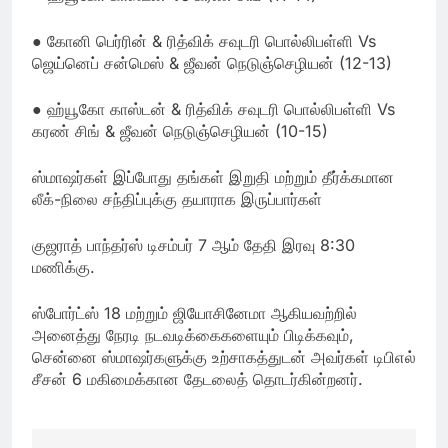
● கோனி பெர்ரின் & ரித்விக் சவுடரி பொல்லிபள்ளி Vs
ஜெய்னெப் சன்மெஸ் & ஜீவன் நெடுஞ்செழியன் (12-13)
● ஹ்யூகோ காஸ்டன் & ரித்விக் சவுடரி பொல்லிபள்ளி Vs
கரண் சிங் & ஜீவன் நெடுஞ்செழியன் (10-15)
ஸ்மாஷர்கள் இப்போது தங்கள் இறுதி மற்றும் தீர்க்கமான
லீக்-நிலை சந்திப்புக்கு தயாராக இருப்பார்கள்
குஜராத் பாந்தர்ஸ் டிசம்பர் 7 ஆம் தேதி இரவு 8:30
மணிக்கு.
ஸ்போர்ட்ஸ் 18 மற்றும் ஜியோசினேமா ஆகியவற்றில்
அனைத்து நேரடி நடவடிக்கைகளையும் பிடிக்கவும்,
சென்னை ஸ்மாஷர்களுக்கு உற்சாகத்துடன் அவர்கள் டிபிஎல்
சீசன் 6 மகிமைக்கான தேடலைத் தொடர்கின்றனர்.