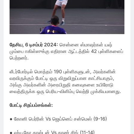
தேசிய, 6 டிசம்பர் 2024:
சென்னை ஸ்மாஷர்கள் யஷ்
மும்பை ஈகிள்ஸுக்கு எதிரான ஆட்டத்தில் 42 புள்ளிகளைப்
பெற்றனர்.
லீடர்போர்டில் மொத்தம் 190 புள்ளிகளுடன், அவர்களின்
வரவிருக்கும் போட்டி ஒரு விறுவிறுப்பான காட்சியாகும்,
அங்கு அவர்களின் அரையிறுதி கனவுகளை உயிரோடு
வைத்திருக்க ஒரு பெரிய-விளிம்பு வெற்றி முக்கியமானது.
போட்டி சிறப்பம்சங்கள்:
● கோனி பெர்ரின் Vs ஜெய்னெப் சன்மெஸ் (9-16)
● ஹ்யூகோ காஸ்டன் Vs கரண் சிங் (11-14)