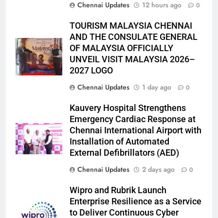
Chennai Updates
12 hours ago
0
TOURISM MALAYSIA CHENNAI
AND THE CONSULATE GENERAL
OF MALAYSIA OFFICIALLY
UNVEIL VISIT MALAYSIA 2026–
2027 LOGO
Chennai Updates
1 day ago
0
Kauvery Hospital Strengthens
Emergency Cardiac Response at
Chennai International Airport with
Installation of Automated
External Defibrillators (AED)
Chennai Updates
2 days ago
0
Wipro and Rubrik Launch
Enterprise Resilience as a Service
to Deliver Continuous Cyber