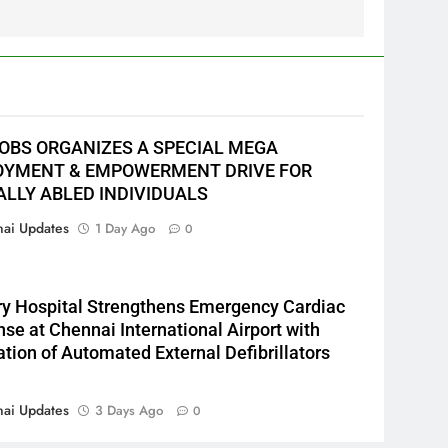
JOBS ORGANIZES A SPECIAL MEGA
YMENT & EMPOWERMENT DRIVE FOR
ALLY ABLED INDIVIDUALS
ai Updates
1 Day Ago
0
y Hospital Strengthens Emergency Cardiac
se at Chennai International Airport with
lation of Automated External Defibrillators
ai Updates
3 Days Ago
0