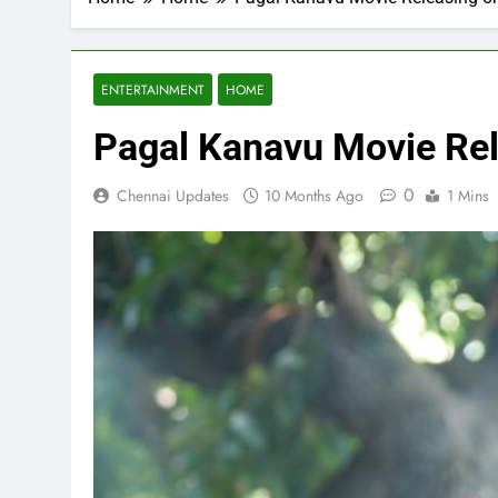
ENTERTAINMENT
HOME
Pagal Kanavu Movie Re
0
Chennai Updates
10 Months Ago
1 Mins