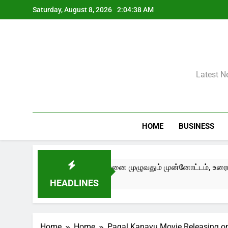
Skip
Saturday, August 8, 2026
2:04:38 AM
to
content
Latest N
HOME
BUSINESS
 Edition III) சென்னை முழுவதும் முன்னோட்டம், உரையாடல்கள் மற்றும
HEADLINES
Home
Home
Pagal Kanavu Movie Releasing o