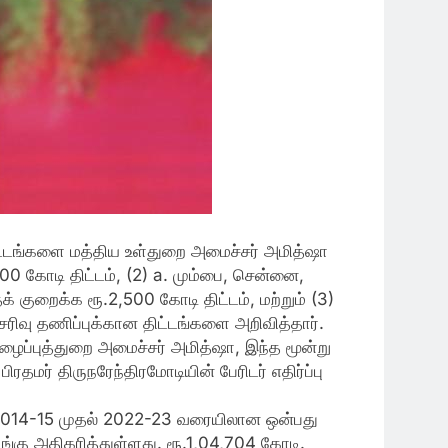
ிட்டங்களை மத்திய உள்துறை அமைச்சர் அமித்ஷா
000 கோடி திட்டம், (2) a. மும்பை, சென்னை,
ுறைக்க ரூ.2,500 கோடி திட்டம், மற்றும் (3)
்சரிவு தணிப்புக்கான திட்டங்களை அறிவித்தார்.
ுழைப்புத்துறை அமைச்சர் அமித்ஷா, இந்த மூன்று
மர் திருநரேந்திரமோடியின் பேரிடர் எதிர்ப்பு
, 2014-15 முதல் 2022-23 வரையிலான ஒன்பது
டங்கு அதிகரித்துள்ளது. ரூ.1,04,704 கோடி.