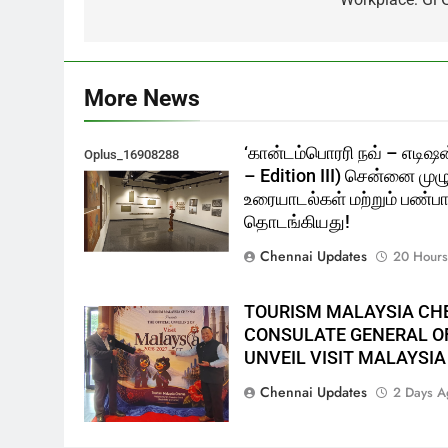
More News
‘கான்டம்பொரரி நவ் – எடிஷன
Oplus_16908288
– Edition III) சென்னை முழ
உரையாடல்கள் மற்றும் பண்பாட
தொடங்கியது!
Chennai Updates
20 Hours
TOURISM MALAYSIA CH
CONSULATE GENERAL OF
UNVEIL VISIT MALAYSIA
Chennai Updates
2 Days A