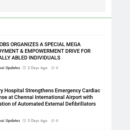
JOBS ORGANIZES A SPECIAL MEGA
YMENT & EMPOWERMENT DRIVE FOR
ALLY ABLED INDIVIDUALS
ai Updates
2 Days Ago
0
y Hospital Strengthens Emergency Cardiac
se at Chennai International Airport with
lation of Automated External Defibrillators
ai Updates
3 Days Ago
0