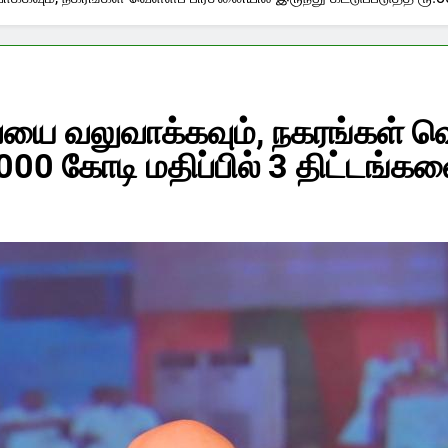
யை வலுவாக்கவும், நகரங்கள் வெ
.8000 கோடி மதிப்பில் 3 திட்டங்