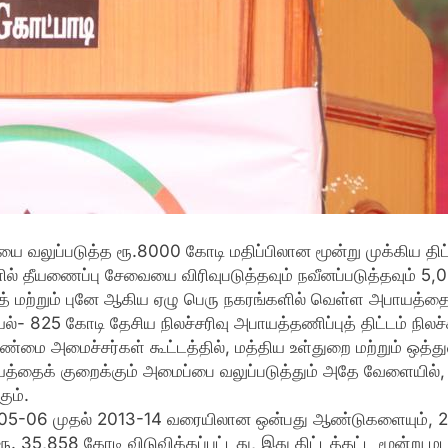
ையை வலுப்படுத்த ரூ.8000 கோடி மதிப்பிலான மூன்று முக்கிய த
ளில் தீயணைப்பு சேவையை விரிவுபடுத்தவும் நவீனப்படுத்தவும் 5,
ற்றும் புனே ஆகிய ஏழு பெரு நகரங்களில் வெள்ள அபாயத்தைக் க
யல்- 825 கோடி தேசிய நிலச்சரிவு அபாயத்தணிப்புத் திட்டம் நிலச
ாண்மை அமைச்சர்கள் கூட்டத்தில், மத்திய உள்துறை மற்றும் ஒத்த
்தைக் குறைக்கும் அமைப்பை வலுப்படுத்தும் அதே வேளையில், பிரத
ும்.
், ‘2005-06 முதல் 2013-14 வரையிலான ஒன்பது ஆண்டுகளையும்
ூ. 35,858 கோடி விடுவிக்கப்பட்டது, இது கிட்டத்தட்ட மூன்று ம