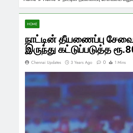
HOME
நாட்டின் தீயணைப்பு சேவை
இருந்து கட்டுப்படுத்த ரூ
0
Chennai Updates
3 Years Ago
1 Mins